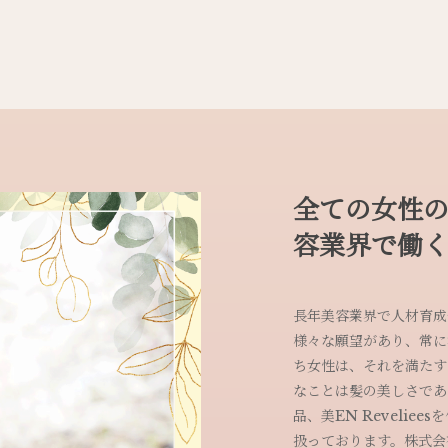
全ての女性
容業界で働
長年美容業界で人材育成
様々な願望があり、常に
ち女性は、それを満たす
なことは髪の美しさであ
品、美EN Reveli
扱っております。株式会