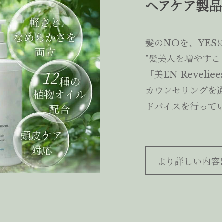
ヘアケア製品「
髪のNOを、YES
"髪美人を増やすこ
「美EN Reveli
カウンセリングを
ドバイスを行って
より詳しい内容