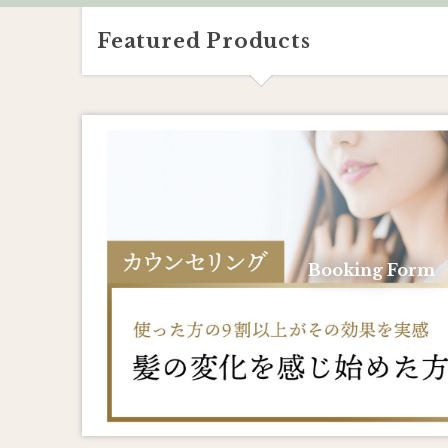
Featured Products
Booking Form