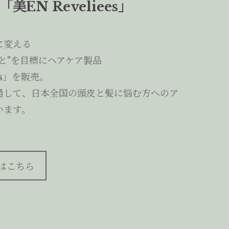
美EN Reveliees」
に変える
と"を目標にヘアケア製品
ees」を販売。
通して、日本全国の頭皮と髪に悩む方へのア
います。
はこちら