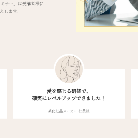
セミナー」は受講者様に
えします。
愛を感じる研修で、
確実にレベルアップできました！
某化粧品メーカー 社員様