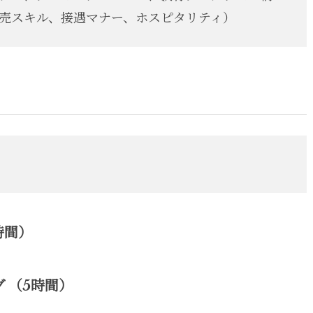
売スキル、接遇マナー、ホスピタリティ）
時間）
 （5時間）