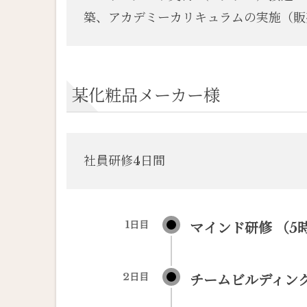
築、アカデミーカリキュラムの実施（販
某化粧品メーカー様
社員研修4日間
1日目
マインド研修 （5
2日目
チームビルディング