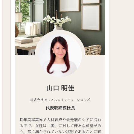
山口 明佳
株式会社 オフィスメイソリューションズ
代表取締役社長
長年美容業界で人材育成や最先端のケアに携わ
る中で、女性は「美」に対して様々な願望があ
り、常に満たされていない状態であることに直