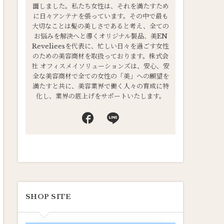
面しました。私たち女性は、それを満たすため
に日々アンテナを張っています。その中で最も
大切なことは髪の美しさであると考え、全ての
お悩みを解決へと導くオリジナル製品、美EN
Revelieesを代表に、忙しい日々を過ごす女性
のための美容商材を取扱っております。株式会
社 オフィスメイソリューションズは、安心、安
全な美容商材で全ての女性の「美」への願望を
満たすと共に、美容業界で働く人々の育成に特
化し、業界の底上げをサポートいたします。
SHOP SITE