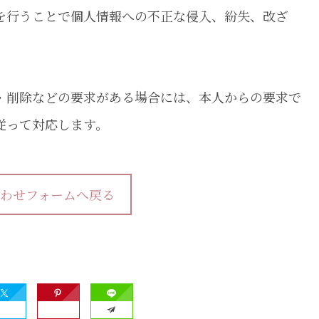
を行うことで個人情報への不正な侵入、紛失、改ざ
・削除などの要求がある場合には、本人からの要求で
従って対応します。
わせフォームへ戻る