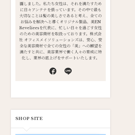
面しました。私たち女性は、それを満たすため
に日々アンテナを張っています。その中で最も
大切なことは髪の美しさであると考え、全ての
お悩みを解決へと導くオリジナル製品、美EN
Revelieesを代表に、忙しい日々を過ごす女性
のための美容商材を取扱っております。株式会
社 オフィスメイソリューションズは、安心、安
全な美容商材で全ての女性の「美」への願望を
満たすと共に、美容業界で働く人々の育成に特
化し、業界の底上げをサポートいたします。
SHOP SITE