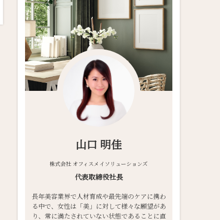
山口 明佳
株式会社 オフィスメイソリューションズ
代表取締役社長
長年美容業界で人材育成や最先端のケアに携わ
る中で、女性は「美」に対して様々な願望があ
り、常に満たされていない状態であることに直