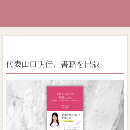
代表山口明佳、書籍を出版