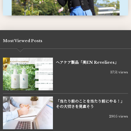
Most Viewed Posts
1
ヘアケア製品「美EN Reveliees」
3751 views
2
「当たり前のことを当たり前にやる！」
その大切さを見直そう
2905 views