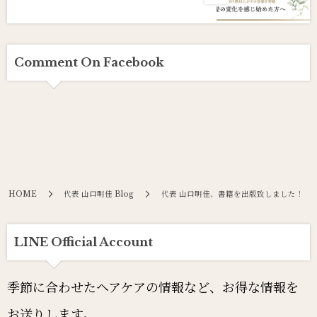
Comment On Facebook
HOME
代表 山口明佳 Blog
代表 山口明佳、書籍を出版致しました！
LINE Official Account
季節に合わせたヘアケアの情報など、お得な情報を
お送りします。