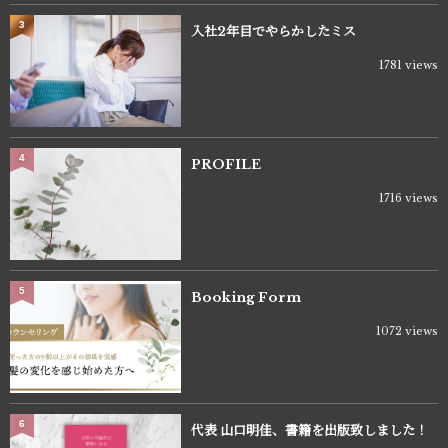
3
入社2年目でやらかしたミス
1781 views
4
PROFILE
1716 views
5
Booking Form
1072 views
6
代表 山口明佳、書籍を出版致しました！