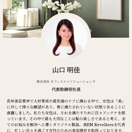
山口 明佳
株式会社 オフィスメイソリューションズ
代表取締役社長
長年美容業界で人材育成や最先端のケアに携わる中で、女性は「美」
に対して様々な願望があり、常に満たされていない状態であることに
直面しました。私たち女性は、それを満たすために日々アンテナを張
っています。その中で最も大切なことは髪の美しさであると考え、全
てのお悩みを解決へと導くオリジナル製品、美EN Revelieesを代表
に、忙しい日々を過ごす女性のための美容商材を取扱っております。