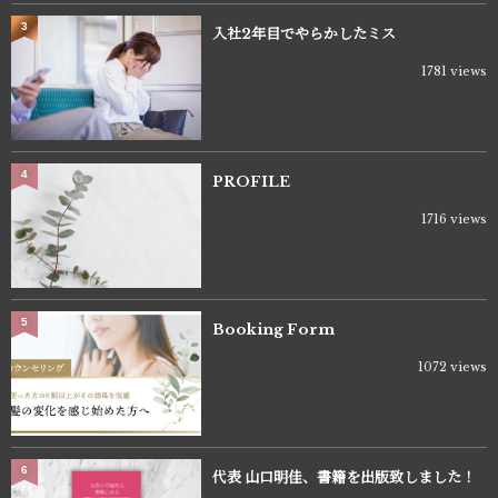
3
入社2年目でやらかしたミス
1781 views
4
PROFILE
1716 views
5
Booking Form
1072 views
6
代表 山口明佳、書籍を出版致しました！