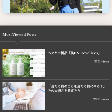
Most Viewed Posts
1
ヘアケア製品「美EN Reveliees」
3751 views
2
「当たり前のことを当たり前にやる！」
その大切さを見直そう
2905 views